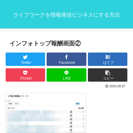
ライフワークを情報発信ビジネスにする方法
インフォトップ報酬画面②
Twitter
Facebook
はてブ
Pocket
LINE
コピー
2020.09.07