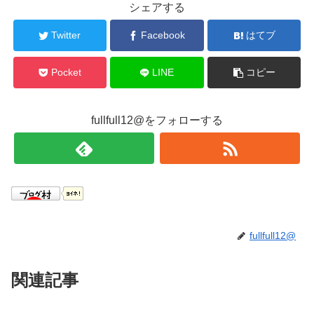
シェアする
Twitter
Facebook
はてブ
Pocket
LINE
コピー
fullfull12@をフォローする
fullfull12@
関連記事