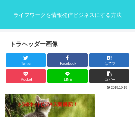
ライフワークを情報発信ビジネスにする方法
トラヘッダー画像
Twitter
Facebook
はてブ
Pocket
LINE
コピー
2018.10.18