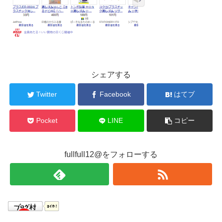
シェアする
Twitter
Facebook
はてブ
Pocket
LINE
コピー
fullfull12@をフォローする