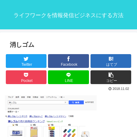
ライフワークを情報発信ビジネスにする方法
消しゴム
Twitter
Facebook
はてブ
Pocket
LINE
コピー
2018.11.02