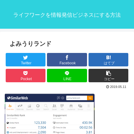
ライフワークを情報発信ビジネスにする方法
よみうりランド
Twitter
Facebook
はてブ
Pocket
LINE
コピー
2019.05.11