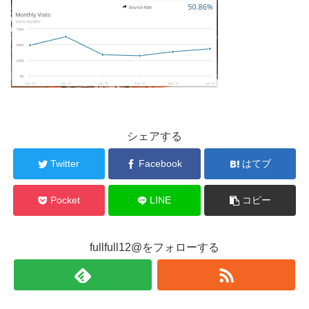
シェアする
Twitter
Facebook
はてブ
Pocket
LINE
コピー
fullfull12@をフォローする