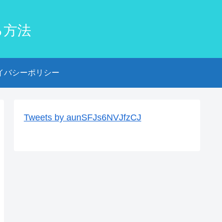
る方法
イバシーポリシー
Tweets by aunSFJs6NVJfzCJ