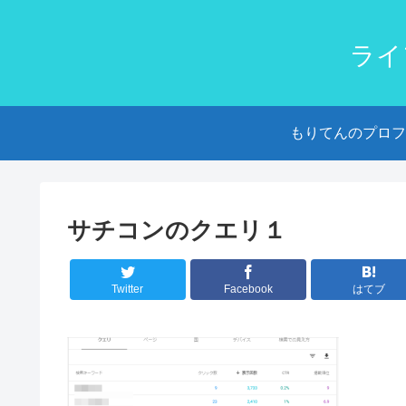
ライ
もりてんのプロフ
サチコンのクエリ１
Twitter
Facebook
はてブ