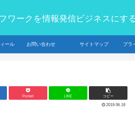
フワークを情報発信ビジネスにす
ィール
お問い合わせ
サイトマップ
プラ
Pocket
LINE
コピー
2019.06.18