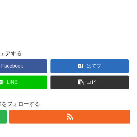
ェアする
Facebook
はてブ
LINE
コピー
ll12@をフォローする