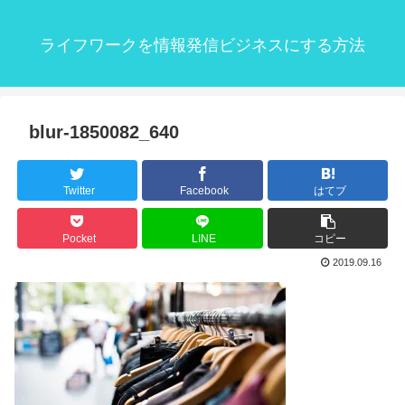
ライフワークを情報発信ビジネスにする方法
blur-1850082_640
Twitter
Facebook
はてブ
Pocket
LINE
コピー
2019.09.16