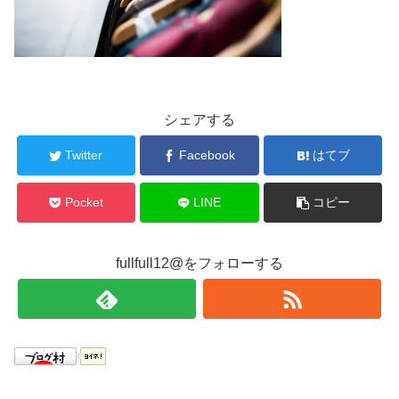
シェアする
Twitter
Facebook
はてブ
Pocket
LINE
コピー
fullfull12@をフォローする