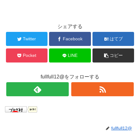
シェアする
Twitter
Facebook
はてブ
Pocket
LINE
コピー
fullfull12@をフォローする
fullfull12@