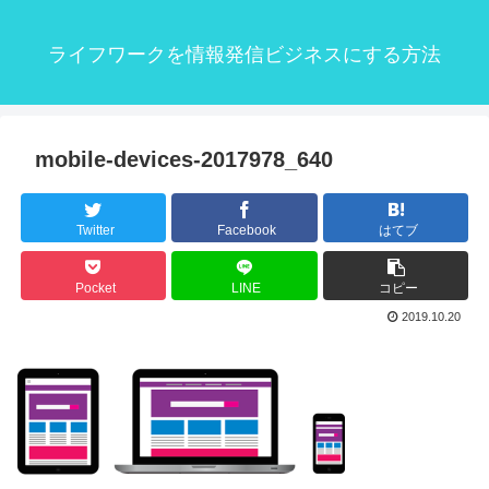
ライフワークを情報発信ビジネスにする方法
mobile-devices-2017978_640
Twitter
Facebook
はてブ
Pocket
LINE
コピー
2019.10.20