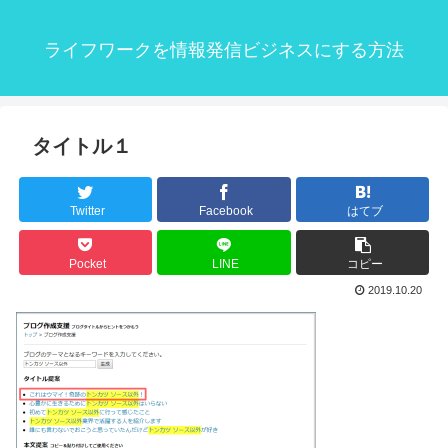
ライフワークを情報発信ビジネスにする方法
タイトル１
Twitter
Facebook
はてブ
Pocket
LINE
コピー
2019.10.20