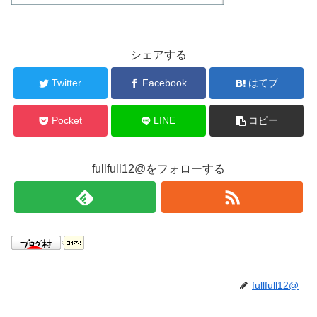
シェアする
Twitter
Facebook
はてブ
Pocket
LINE
コピー
fullfull12@をフォローする
fullfull12@