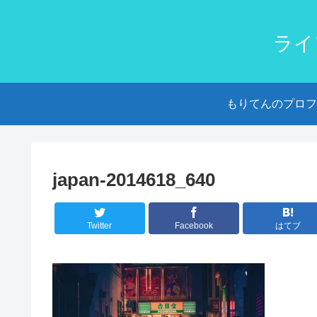
ライ
もりてんのプロフ
japan-2014618_640
Twitter
Facebook
はてブ