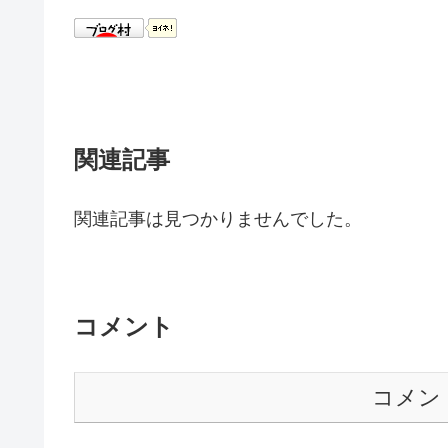
関連記事
関連記事は見つかりませんでした。
コメント
コメン