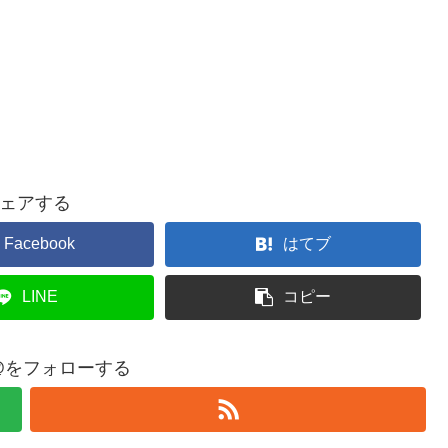
ェアする
Facebook
はてブ
LINE
コピー
ll12@をフォローする