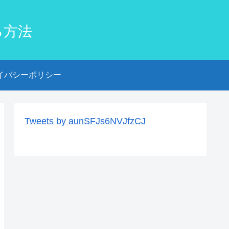
る方法
イバシーポリシー
Tweets by aunSFJs6NVJfzCJ