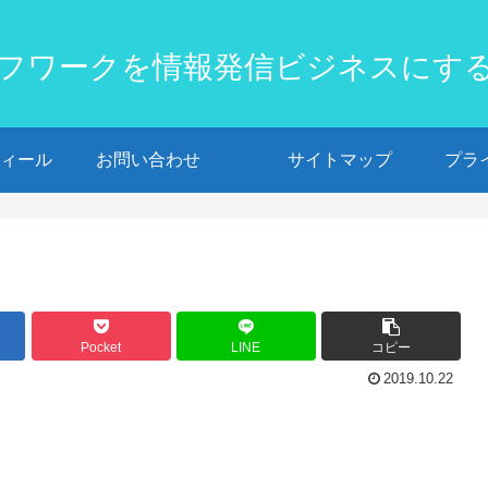
フワークを情報発信ビジネスにす
ィール
お問い合わせ
サイトマップ
プラ
Pocket
LINE
コピー
2019.10.22