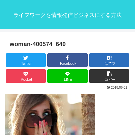
ライフワークを情報発信ビジネスにする方法
woman-400574_640
Twitter
Facebook
はてブ
Pocket
LINE
コピー
2018.06.01