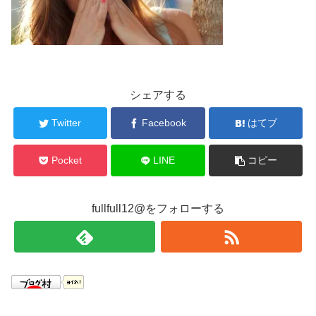
シェアする
Twitter
Facebook
はてブ
Pocket
LINE
コピー
fullfull12@をフォローする