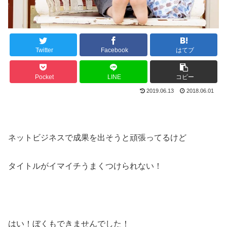
Twitter
Facebook
はてブ
Pocket
LINE
コピー
2019.06.13
2018.06.01
ネットビジネスで成果を出そうと頑張ってるけど
タイトルがイマイチうまくつけられない！
はい！ぼくもできませんでした！