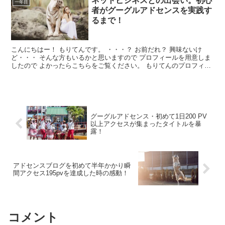
ネットビジネスとの出会い。初心
一年目
者がグーグルアドセンスを実践す
るまで！
こんにちはー！ もりてんです。 ・・・？ お前だれ？ 興味ないけ
ど・・・ そんな方もいるかと思いますので プロフィールを用意しま
したので よかったらこちらをご覧ください。 もりてんのプロフィー
ル こちらでは ・ネットビジネ...
グーグルアドセンス・初めて1日200 PV
以上アクセスが集まったタイトルを暴
露！
アドセンスブログを初めて半年かかり瞬
間アクセス195pvを達成した時の感動！
コメント