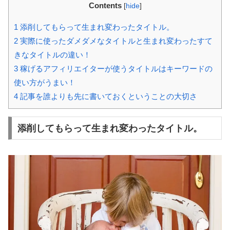
Contents
[
hide
]
1
添削してもらって生まれ変わったタイトル。
2
実際に使ったダメダメなタイトルと生まれ変わったすて
きなタイトルの違い！
3
稼げるアフィリエイターが使うタイトルはキーワードの
使い方がうまい！
4
記事を誰よりも先に書いておくということの大切さ
添削してもらって生まれ変わったタイトル。