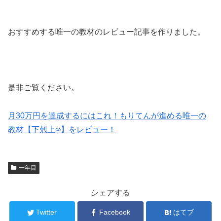
おすすめする唯一の教材のレビュー記事を作りました。
是非ご覧ください。
月30万円を達成するにはこれ！もりてんが進める唯一の
教材【下剋上∞】をレビュー！
一年目
シェアする
Twitter
Facebook
はてブ