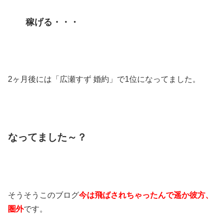
稼げる・・・
2ヶ月後には「広瀬すず 婚約」で1位になってました。
なってました～？
そうそうこのブログ
今は飛ばされちゃったんで遥か彼方、
圏外
です。