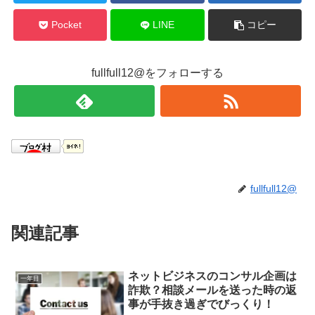
Pocket
LINE
コピー
fullfull12@をフォローする
fullfull12@
関連記事
ネットビジネスのコンサル企画は
一年目
詐欺？相談メールを送った時の返
事が手抜き過ぎでびっくり！