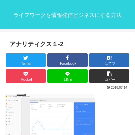
ライフワークを情報発信ビジネスにする方法
アナリティクス１-2
Twitter
Facebook
はてブ
Pocket
LINE
コピー
2018.07.14