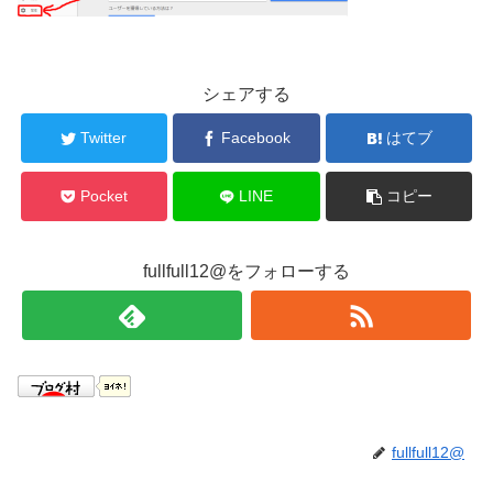
シェアする
Twitter
Facebook
はてブ
Pocket
LINE
コピー
fullfull12@をフォローする
fullfull12@