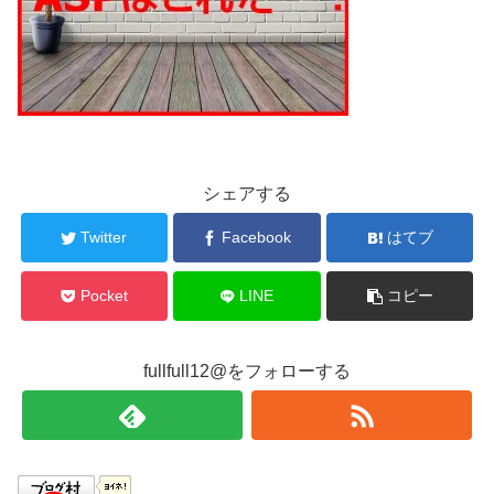
シェアする
Twitter
Facebook
はてブ
Pocket
LINE
コピー
fullfull12@をフォローする