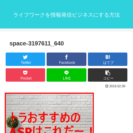
ライフワークを情報発信ビジネスにする方法
space-3197611_640
Twitter
Facebook
はてブ
Pocket
LINE
コピー
2019.02.09