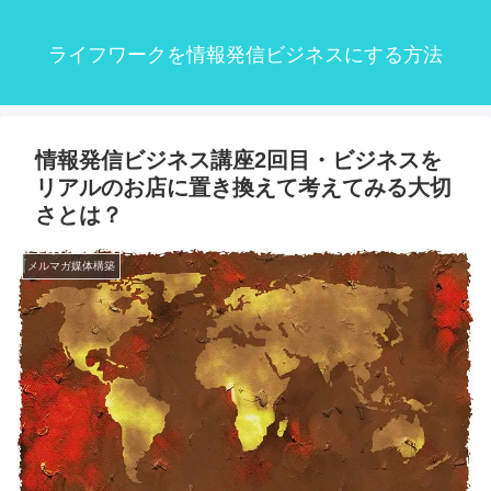
ライフワークを情報発信ビジネスにする方法
情報発信ビジネス講座2回目・ビジネスを
リアルのお店に置き換えて考えてみる大切
さとは？
メルマガ媒体構築