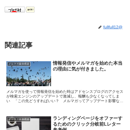
fullfull12@
関連記事
情報発信やメルマガを始めた本当
メルマガ媒体構築
の理由に気が付きました。
メルマガを使って情報発信を始めた時はアドセンスブログのアクセス
が検索エンジンのアップデートで激減し、報酬も少なくなってしま
い 「この先どうすればいい？ メルマガってアップデート影響ない
って聞いてたから始めてみよう！」 こう思ったからでした。...
ランディングページをオファーす
メルマガ媒体構築
るためのクリック分岐前Lレター
参考例