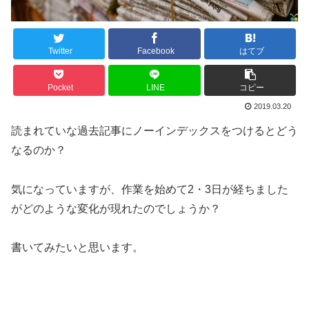
Twitter
Facebook
はてブ
Pocket
LINE
コピー
2019.03.20
読まれていな過去記事にノーインデックスをつけるとどう
なるのか？
気になっていますが、作業を始めて2・3日が経ちました
がどのような変化が現れたのでしょうか？
書いてみたいと思います。