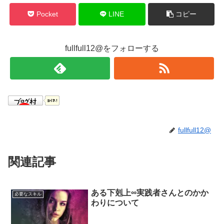
Pocket
LINE
コピー
fullfull12@をフォローする
fullfull12@
関連記事
ある下剋上∞実践者さんとのかか
必要なスキル
わりについて